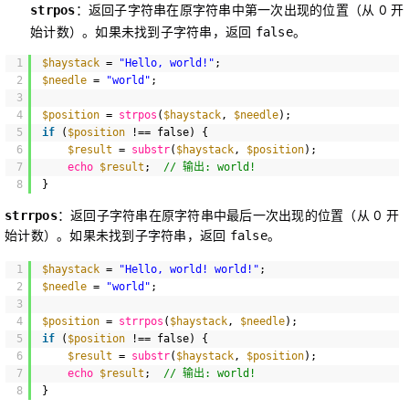
：返回子字符串在原字符串中第一次出现的位置（从 0 开
strpos
始计数）。如果未找到子字符串，返回 
。
false
1
$haystack
= 
"Hello, world!"
;
2
$needle
= 
"world"
;
3
4
$position
= 
strpos
(
$haystack
, 
$needle
);
5
if
(
$position
!== false) {
6
$result
= 
substr
(
$haystack
, 
$position
);
7
echo
$result
;  
// 输出: world!
8
}
：返回子字符串在原字符串中最后一次出现的位置（从 0 开
strrpos
始计数）。如果未找到子字符串，返回 
。
false
1
$haystack
= 
"Hello, world! world!"
;
2
$needle
= 
"world"
;
3
4
$position
= 
strrpos
(
$haystack
, 
$needle
);
5
if
(
$position
!== false) {
6
$result
= 
substr
(
$haystack
, 
$position
);
7
echo
$result
;  
// 输出: world!
8
}