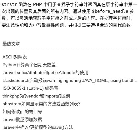
 函数在 PHP 中用于查找子字符串并返回其在原字符串中第一
strstr
次出现的位置及其后面的所有内容。通过使用 
 参
$before_needle
数，可以灵活地获取子字符串之前或之后的内容。在处理字符串时，
要注意性能和大小写敏感性问题，并根据需要选择合适的替代函数。
最热文章
ASCII对照表
Python计算两个日期天数差
laravel setxxAttribute和getxxAttribute的使用
ElasticSearch启动报错warning: ignoring JAVA_HOME; using bundled JDK
ISO-8859-1 (Latin-1) 编码表
thinkphp5的vendor和import的区别
phpstrom如何显示类的方法或函数列表？
如何修改git的端口号
laravel批量添加数据
laravel中插入/更新模型的save()方法