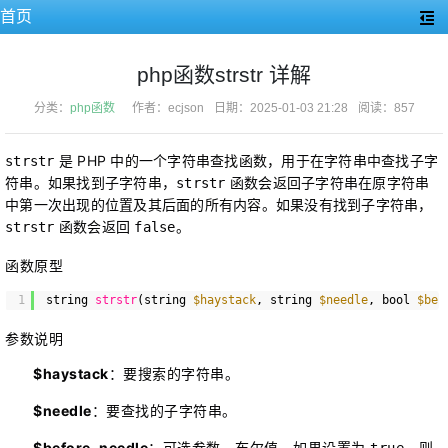
首页
php函数strstr 详解
分类：
php函数
作者：ecjson
日期：2025-01-03 21:28
阅读：857
 是 PHP 中的一个字符串查找函数，用于在字符串中查找子字
strstr
符串。如果找到子字符串，
 函数会返回子字符串在原字符串
strstr
中第一次出现的位置及其后面的所有内容。如果没有找到子字符串，
 函数会返回 
。
strstr
false
函数原型
1
string 
strstr
(string 
$haystack
, string 
$needle
, bool 
$bef
参数说明
$haystack
：要搜索的字符串。
$needle
：要查找的子字符串。
$before_needle
：可选参数，布尔值。如果设置为
，则
true