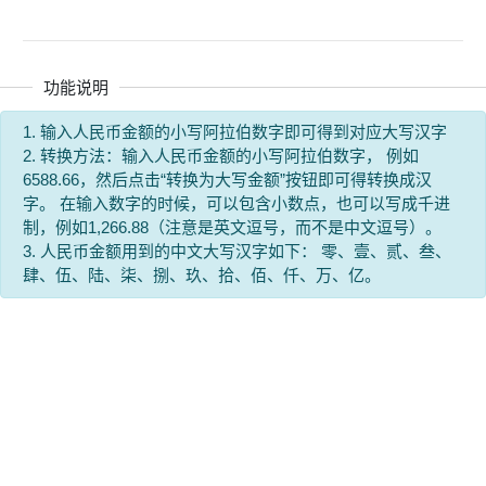
功能说明
1. 输入人民币金额的小写阿拉伯数字即可得到对应大写汉字
2. 转换方法：输入人民币金额的小写阿拉伯数字， 例如
6588.66，然后点击“转换为大写金额”按钮即可得转换成汉
字。 在输入数字的时候，可以包含小数点，也可以写成千进
制，例如1,266.88（注意是英文逗号，而不是中文逗号）。
3. 人民币金额用到的中文大写汉字如下： 零、壹、贰、叁、
肆、伍、陆、柒、捌、玖、拾、佰、仟、万、亿。