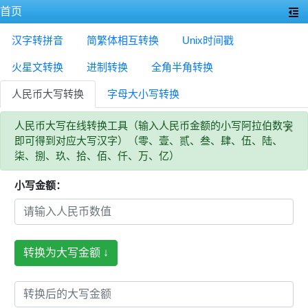
首页
汉字转拼音
简繁体相互转换
Unix时间戳
火星文转换
进制转换
全角半角转换
人民币大写转换
字母大小写转换
×
人民币大写在线转换工具（输入人民币金额的小写阿拉伯数字
即可得到对应大写汉字）（零、壹、贰、叁、肆、伍、陆、
柒、捌、玖、拾、佰、仟、万、亿）
小写金额：