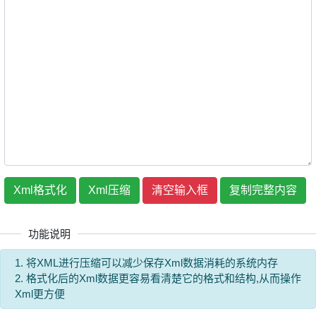
复制完整内容
功能说明
1. 将XML进行压缩可以减少保存Xml数据消耗的系统内存
2. 格式化后的Xml数据更容易看清楚它的格式和结构,从而操作
Xml更方便