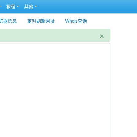
教程
其他
览器信息
定时刷新网址
Whois查询
×