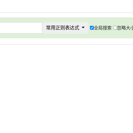
常用正则表达式
全局搜索
忽略大