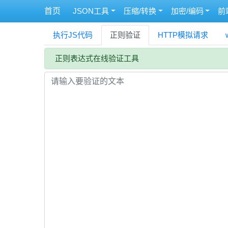
首页
JSON工具
压缩/转换
加密/编码
前
执行JS代码
正则验证
HTTP模拟请求
正则表达式在线验证工具