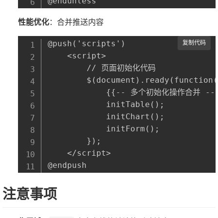
性能优化
：合并推送内容
@push('scripts')

复制代码
    <script>

        // 页面初始化代码

        $(document).ready(function(
            {{-- 多个初始化操作合并 --}
            initTable();

            initChart();

            initForm();

        });

    </script>

注意事项