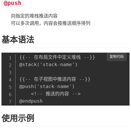
@push
向指定的堆栈推送内容
可以多次调用，内容会按推送顺序排列
基本语法
{{-- 在布局文件中定义堆栈 --}}

复制代码
@stack('stack-name')

{{-- 在子视图中推送内容 --}}

@push('stack-name')

    <!-- 推送的内容 -->

使用示例