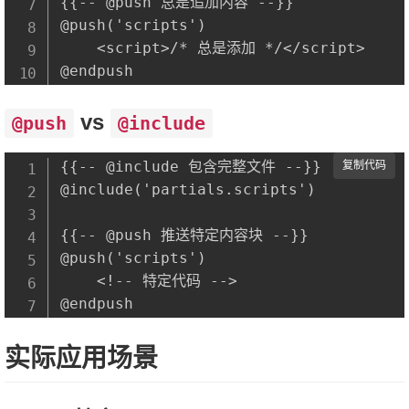
{{-- @push 总是追加内容 --}}

@push('scripts')

    <script>/* 总是添加 */</script>

vs
@push
@include
{{-- @include 包含完整文件 --}}

复制代码
@include('partials.scripts')

{{-- @push 推送特定内容块 --}}

@push('scripts')

    <!-- 特定代码 -->

实际应用场景