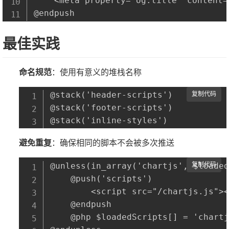
    <meta property="og:title" content=
最佳实践
命名规范
：使用有意义的堆栈名称
@stack('header-scripts')

复制代码
@stack('footer-scripts')

避免重复
：确保相同的脚本不会被多次推送
@unless(in_array('chartjs', $loaded
复制代码
    @push('scripts')

        <script src="/chartjs.js"><
    @endpush

    @php $loadedScripts[] = 'chartj