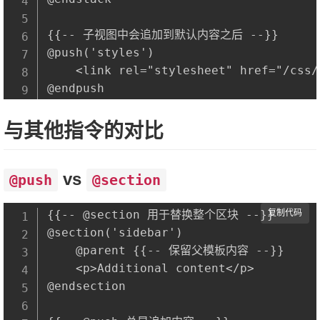
{{-- 子视图中会追加到默认内容之后 --}}

@push('styles')

    <link rel="stylesheet" href="/css/
与其他指令的对比
vs
@push
@section
{{-- @section 用于替换整个区块 --}}

复制代码
@section('sidebar')

    @parent {{-- 保留父模板内容 --}}

    <p>Additional content</p>

@endsection
