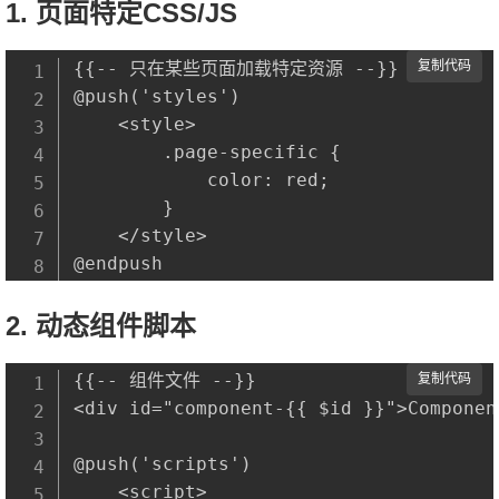
1. 页面特定CSS/JS
{{-- 只在某些页面加载特定资源 --}}

复制代码
@push('styles')

    <style>

        .page-specific {

            color: red;

        }

    </style>

2. 动态组件脚本
{{-- 组件文件 --}}

复制代码
<div id="component-{{ $id }}">Componen
@push('scripts')

    <script>
