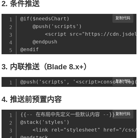
2. 条件推送
@if($needsChart)

复制代码
    @push('scripts')

        <script src="https://cdn.jsdel
    @endpush

3. 内联推送（Blade 8.x+）
复制代码
4. 推送前预置内容
{{-- 在布局中先定义一些默认内容 --}}

复制代码
@stack('styles')

    <link rel="stylesheet" href="/css/
@endstack
